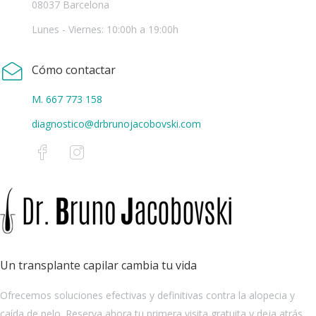
08037 Barcelona
Lunes - Viernes: 10:00h a 19:00h
Cómo contactar
M. 667 773 158
diagnostico@drbrunojacobovski.com
Un transplante capilar cambia tu vida
Ofrecemos soluciones efectivas y definitivas contra la alopecia y
caída de pelo. Reserva ahora tu primera visita gratuita y deja atrás