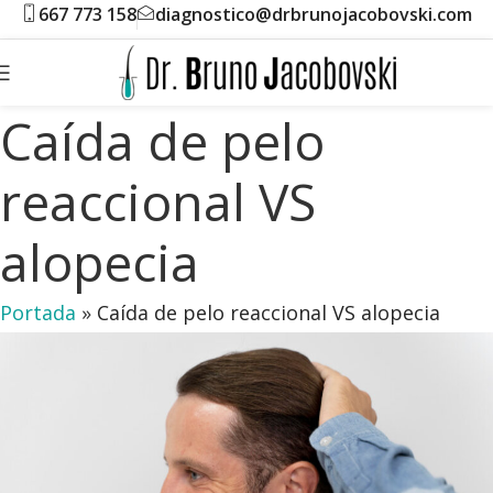
667 773 158
diagnostico@drbrunojacobovski.com
Caída de pelo
reaccional VS
alopecia
Portada
»
Caída de pelo reaccional VS alopecia