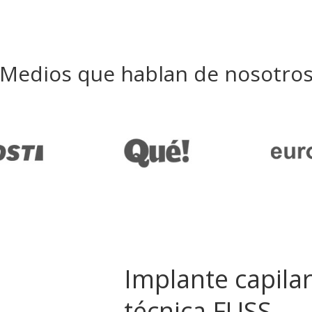
Medios que hablan de nosotro
Implante capilar
técnica FUSS