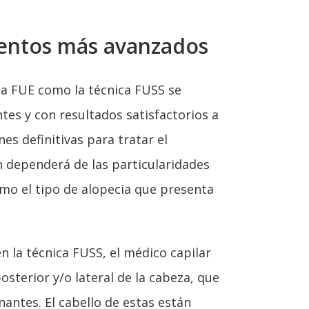
ientos más avanzados
ica FUE como la técnica FUSS se
tes y con resultados satisfactorios a
es definitivas para tratar el
ón dependerá de las particularidades
omo el tipo de alopecia que presenta
n la técnica FUSS, el médico capilar
posterior y/o lateral de la cabeza, que
antes. El cabello de estas están