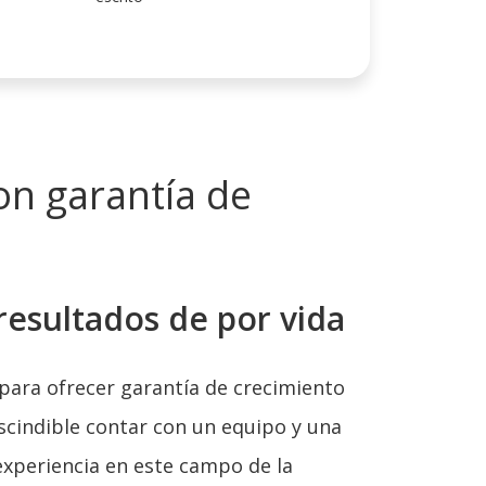
con garantía de
resultados de por vida
 para ofrecer garantía de crecimiento
escindible contar con un equipo y una
 experiencia en este campo de la