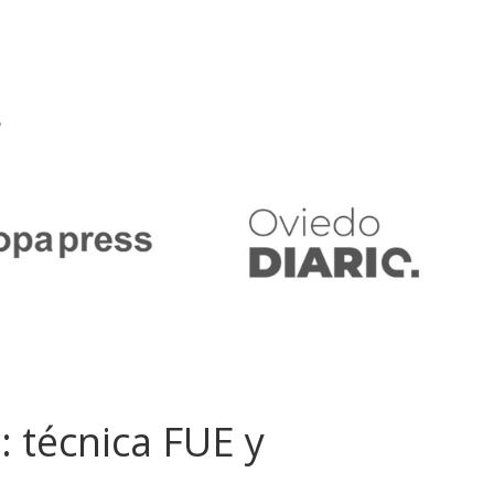
s
: técnica FUE y