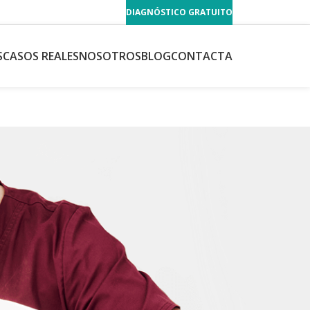
DIAGNÓSTICO GRATUITO
S
CASOS REALES
NOSOTROS
BLOG
CONTACTA