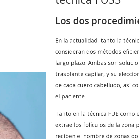
Los dos procedim
En la actualidad, tanto la técn
consideran dos métodos eficien
largo plazo. Ambas son solucion
trasplante capilar, y su elecci
de cada cuero cabelludo, así c
el paciente.
Tanto en la técnica FUE como e
extrae los folículos de la zona 
reciben el nombre de zonas don