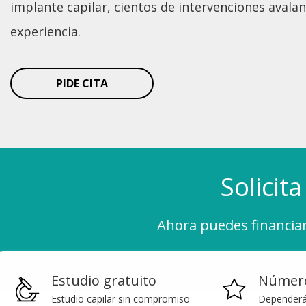
implante capilar, cientos de intervenciones avalan
experiencia.
PIDE CITA
Solicit
Ahora puedes financiar 
Estudio gratuito
Número
Estudio capilar sin compromiso
Dependerá