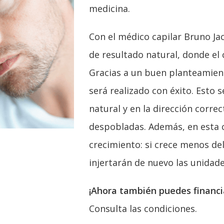
medicina.
Con el médico capilar Bruno Ja
de resultado natural, donde el 
Gracias a un buen planteamiento
será realizado con éxito. Esto 
natural y en la dirección correc
despobladas. Además, en esta c
crecimiento: si crece menos de
injertarán de nuevo las unidades
¡Ahora también puedes financia
Consulta las condiciones.