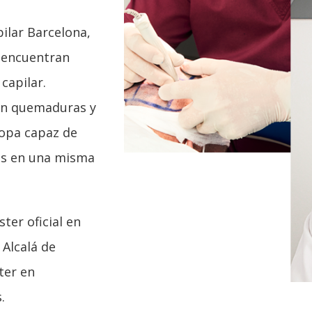
ilar Barcelona,
 encuentran
capilar.
 en quemaduras y
ropa capaz de
as en una misma
ter oficial en
 Alcalá de
ter en
.