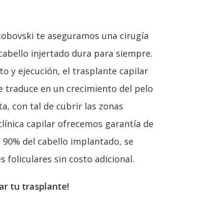
cobovski te aseguramos una cirugía
cabello injertado dura para siempre.
 y ejecución, el trasplante capilar
se traduce en un crecimiento del pelo
ta, con tal de cubrir las zonas
línica capilar ofrecemos garantía de
l 90% del cabello implantado, se
 foliculares sin costo adicional.
r tu trasplante!