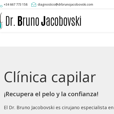
+34 667 773 158
diagnostico@drbrunojacobovski.com
Clínica capilar
¡Recupera el pelo y la confianza!
El Dr. Bruno Jacobovski es cirujano especialista en