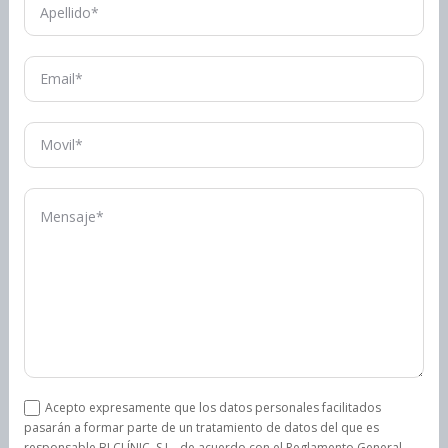
Acepto expresamente que los datos personales facilitados
pasarán a formar parte de un tratamiento de datos del que es
responsable BJ CLÍNIC, S.L., de acuerdo con el Reglamento General