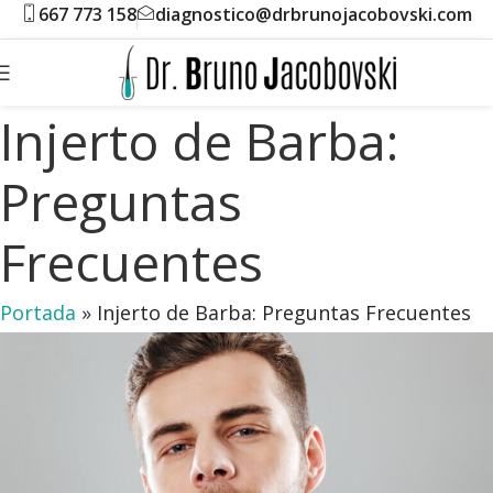
667 773 158
diagnostico@drbrunojacobovski.com
Injerto de Barba:
Preguntas
Frecuentes
Portada
»
Injerto de Barba: Preguntas Frecuentes