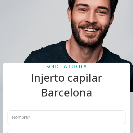
SOLICITA TU CITA
Injerto capilar
Barcelona