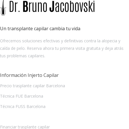
Un transplante capilar cambia tu vida
Ofrecemos soluciones efectivas y definitivas contra la alopecia y
caída de pelo. Reserva ahora tu primera visita gratuita y deja atrás
tus problemas capilares.
Información Injerto Capilar
Precio trasplante capilar Barcelona
Técnica FUE Barcelona
Técnica FUSS Barcelona
Financiar trasplante capilar