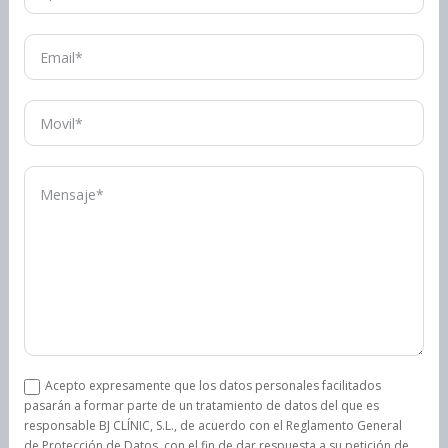
Acepto expresamente que los datos personales facilitados
pasarán a formar parte de un tratamiento de datos del que es
responsable BJ CLÍNIC, S.L., de acuerdo con el Reglamento General
de Protección de Datos, con el fin de dar respuesta a su petición de