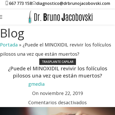
667 773 158
diagnostico@drbrunojacobovski.com
Blog
Portada
»
¿Puede el MINOXIDIL revivir los folículos
pilosos una vez que están muertos?
TRASPLANTE CAPILAR
¿Puede el MINOXIDIL revivir los folículos
pilosos una vez que están muertos?
gmedia
On noviembre 22, 2019
Comentarios desactivados