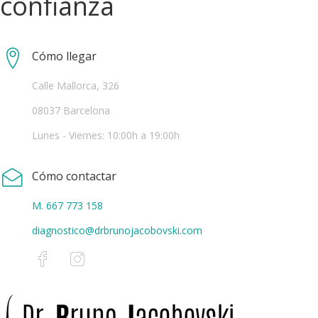
confianza
Cómo llegar
Calle Mallorca, 326
08037 Barcelona
Lunes - Viernes: 10:00h a 19:00h
Cómo contactar
M. 667 773 158
diagnostico@drbrunojacobovski.com